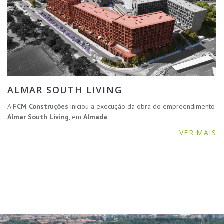
ALMAR SOUTH LIVING
A
FCM Construções
iniciou a execução da obra do empreendimento
Almar South Living
, em
Almada
.
VER MAIS