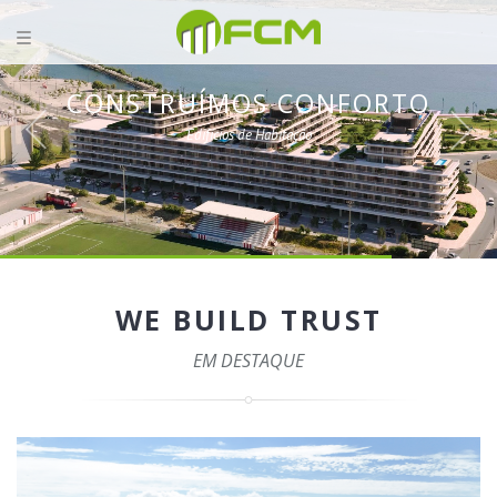
CONSTRUÍMOS CONFORTO
Edifícios de Habitação
WE BUILD TRUST
EM DESTAQUE