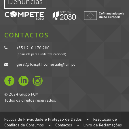
Denúncias
CONTACTOS
+351 210 170 280
(Chamada para a rede fixa nacional)
geral@fcm.pt | comercial@fcm.pt
© 2024 Grupo FCM
Todos os direitos reservados.
Política de Privacidade e Proteção de Dados
•
Resolução de
Conflitos de Consumos
•
Contactos
•
Livro de Reclamações