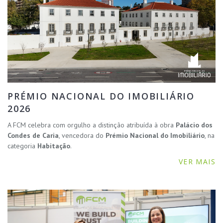
PRÉMIO NACIONAL DO IMOBILIÁRIO
2026
A FCM celebra com orgulho a distinção atribuída à obra
Palácio dos
Condes de Caria
, vencedora do
Prémio Nacional do Imobiliário
, na
categoria
Habitação
.
VER MAIS