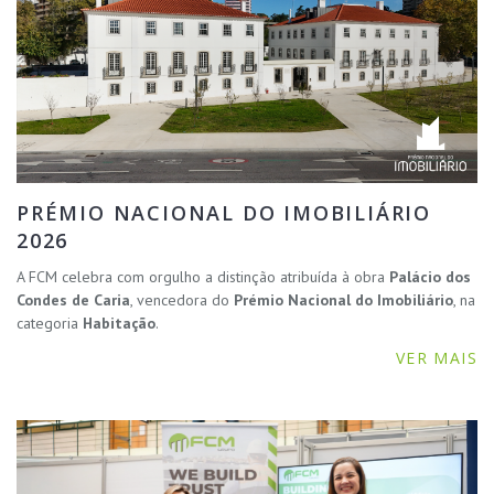
PRÉMIO NACIONAL DO IMOBILIÁRIO
2026
A FCM celebra com orgulho a distinção atribuída à obra
Palácio dos
Condes de Caria
, vencedora do
Prémio Nacional do Imobiliário
, na
categoria
Habitação
.
VER MAIS