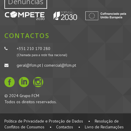
Denúncias
CONTACTOS
+351 210 170 280
(Chamada para a rede fixa nacional)
geral@fcm.pt | comercial@fcm.pt
© 2024 Grupo FCM
Todos os direitos reservados.
Política de Privacidade e Proteção de Dados
•
Resolução de
Conflitos de Consumos
•
Contactos
•
Livro de Reclamações