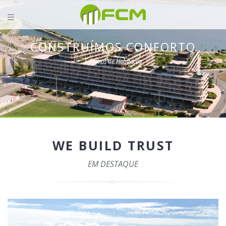
CONSTRUÍMOS CONFORTO
Edifícios de Habitação
WE BUILD TRUST
EM DESTAQUE