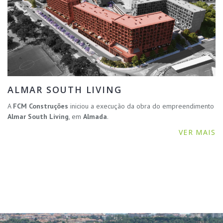
ALMAR SOUTH LIVING
A
FCM Construções
iniciou a execução da obra do empreendimento
Almar South Living
, em
Almada
.
VER MAIS