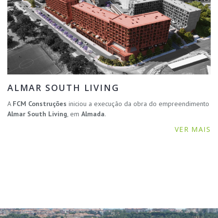
ALMAR SOUTH LIVING
A
FCM Construções
iniciou a execução da obra do empreendimento
Almar South Living
, em
Almada
.
VER MAIS