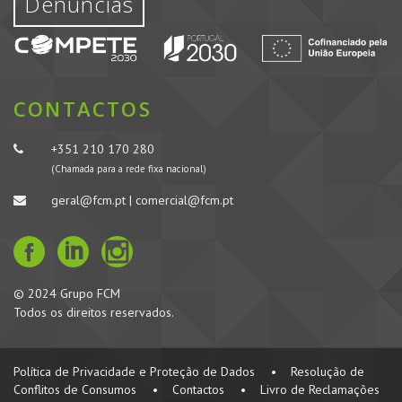
Denúncias
CONTACTOS
+351 210 170 280
(Chamada para a rede fixa nacional)
geral@fcm.pt | comercial@fcm.pt
© 2024 Grupo FCM
Todos os direitos reservados.
Política de Privacidade e Proteção de Dados
•
Resolução de
Conflitos de Consumos
•
Contactos
•
Livro de Reclamações