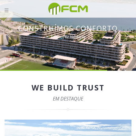
CONSTRUÍMOS CONFORTO
Edifícios de Habitação
WE BUILD TRUST
EM DESTAQUE