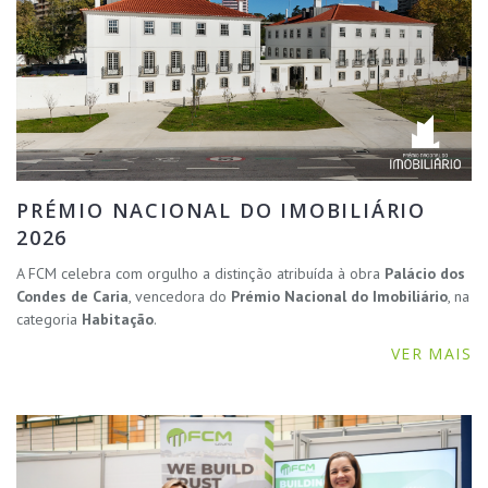
PRÉMIO NACIONAL DO IMOBILIÁRIO
2026
A FCM celebra com orgulho a distinção atribuída à obra
Palácio dos
Condes de Caria
, vencedora do
Prémio Nacional do Imobiliário
, na
categoria
Habitação
.
VER MAIS