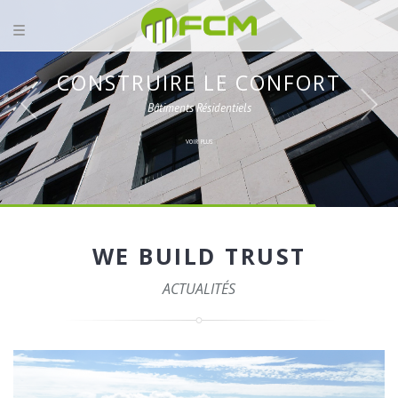
CONSTRUIRE LE CONFORT
Bâtiments Résidentiels
VOIR PLUS
WE BUILD TRUST
ACTUALITÉS