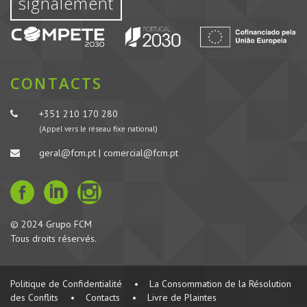
signalement
CONTACTS
+351 210 170 280
(Appel vers le réseau fixe national)
geral@fcm.pt | comercial@fcm.pt
© 2024 Grupo FCM
Tous droits réservés.
Politique de Confidentialité
•
La Consommation de la Résolution
des Conflits
•
Contacts
•
Livre de Plaintes