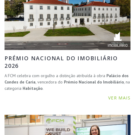
PRÉMIO NACIONAL DO IMOBILIÁRIO
2026
A FCM celebra com orgulho a distinção atribuída à obra
Palácio dos
Condes de Caria
, vencedora do
Prémio Nacional do Imobiliário
, na
categoria
Habitação
.
VER MAIS