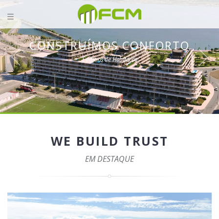
CONSTRUÍMOS CONFORTO
Edifícios de Habitação
WE BUILD TRUST
EM DESTAQUE