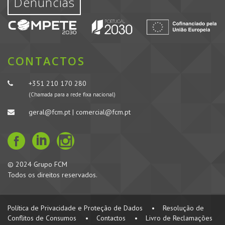
Denúncias
CONTACTOS
+351 210 170 280
(Chamada para a rede fixa nacional)
geral@fcm.pt | comercial@fcm.pt
© 2024 Grupo FCM
Todos os direitos reservados.
Política de Privacidade e Proteção de Dados
•
Resolução de
Conflitos de Consumos
•
Contactos
•
Livro de Reclamações