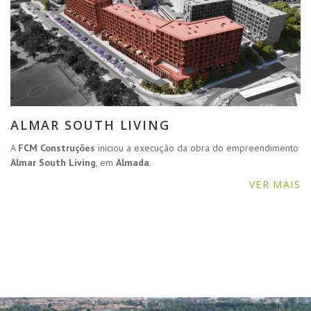
ALMAR SOUTH LIVING
A
FCM Construções
iniciou a execução da obra do empreendimento
Almar South Living
, em
Almada
.
VER MAIS