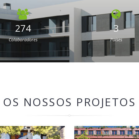
274
3
Colaboradores
Países
OS NOSSOS PROJETOS