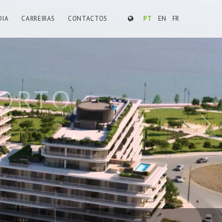
DIA
CARREIRAS
CONTACTOS
PT
EN
FR
ARCANTES