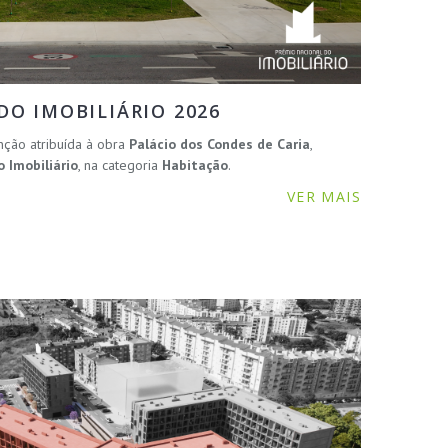
O IMOBILIÁRIO 2026
nção atribuída à obra
Palácio dos Condes de Caria
,
 Imobiliário
, na categoria
Habitação
.
VER MAIS