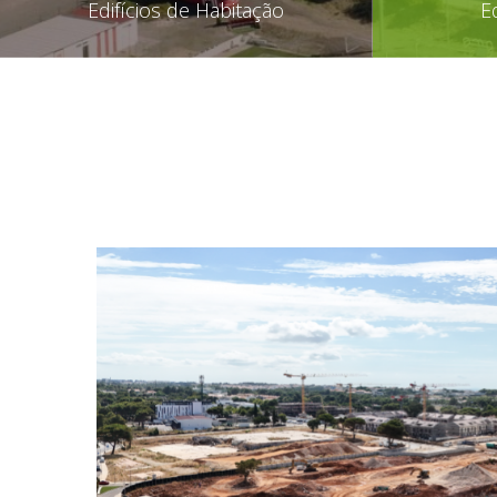
Edifícios de Habitação
E