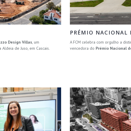
PRÉMIO NACIONAL D
uzzo Design Villas
, um
A FCM celebra com orgulho a disti
Aldeia de Juso, em Cascais.
vencedora do
Prémio Nacional do