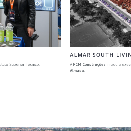
ALMAR SOUTH LIVI
Instituto Superior Técnico.
A
FCM Construções
iniciou a ex
Almada
.