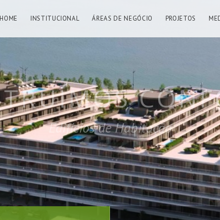
HOME
INSTITUCIONAL
ÁREAS DE NEGÓCIO
PROJETOS
ME
ÍMOS OBRAS M
Edifícios Públicos