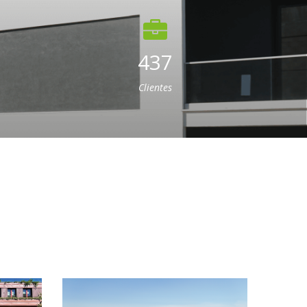
437
Clientes