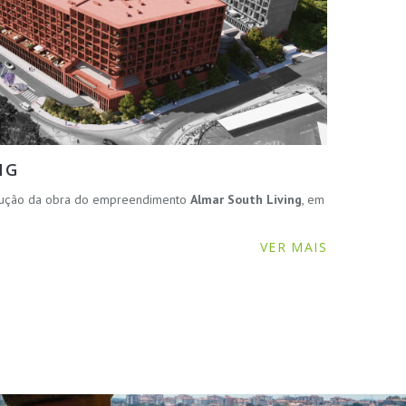
NG
ecução da obra do empreendimento
Almar South Living
, em
VER MAIS