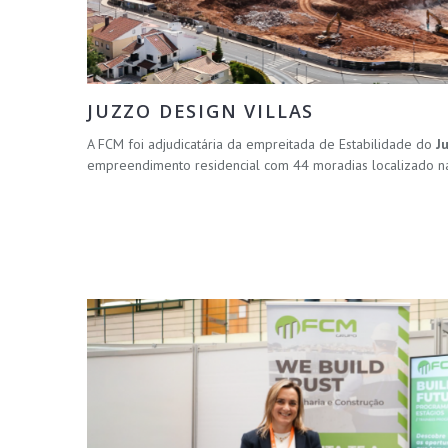
JUZZO DESIGN VILLAS
A FCM foi adjudicatária da empreitada de Estabilidade do
J
empreendimento residencial com 44 moradias localizado na 