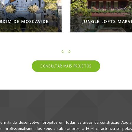
NGLE LOFTS MARVILA
NOOBA - A FRESH NEW 
CONSULTAR MAIS PROJETOS
rmitindo desenvolver projetos em todas as áreas da construção. Apoi
 profissionalismo dos seus colaboradores, a FCM caracteriza-se pela