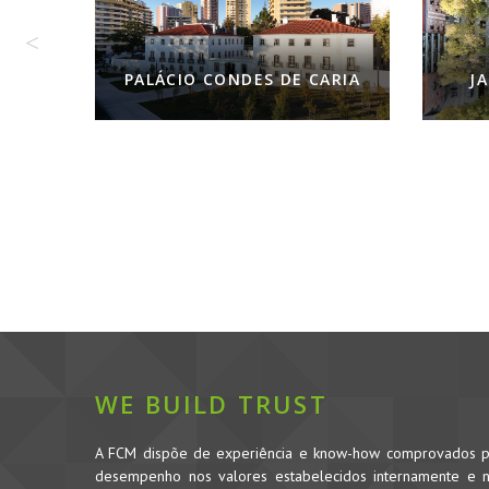
JARDIM DE MOSCAVIDE
JU
ARIA
WE BUILD TRUST
A FCM dispõe de experiência e know-how comprovados pe
desempenho nos valores estabelecidos internamente e no