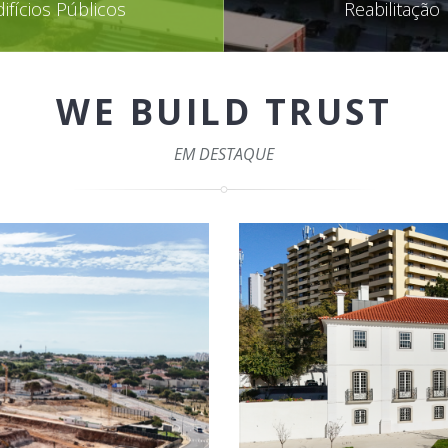
difícios Públicos
Reabilitação
WE BUILD TRUST
EM DESTAQUE