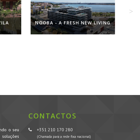
SH NEW LIVING
INFANTARIA 16
CONTACTOS
ando o seu
+351 210 170 280
s soluções
(Chamada para a rede fixa nacional)