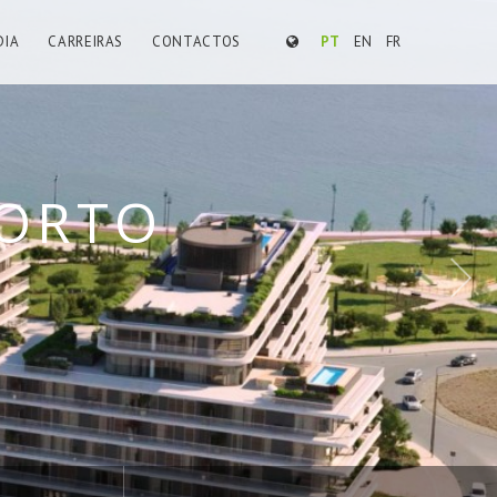
DIA
CARREIRAS
CONTACTOS
PT
EN
FR
ARCANTES