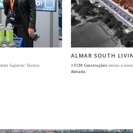
ALMAR SOUTH LIVI
Instituto Superior Técnico.
A
FCM Construções
iniciou a ex
Almada
.