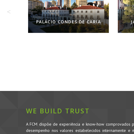
JARDIM DE MOSCAVIDE
ES DE CARIA
WE BUILD TRUST
A FCM dispõe de experiência e know-how comprovados pe
desempenho nos valores estabelecidos internamente e no