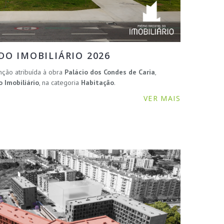
O IMOBILIÁRIO 2026
nção atribuída à obra
Palácio dos Condes de Caria
,
 Imobiliário
, na categoria
Habitação
.
VER MAIS