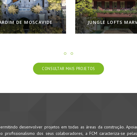
JUNGLE LOFTS MARVILA
NOOBA - A FRE
CONSULTAR MAIS PROJETOS
rmitindo desenvolver projetos em todas as áreas da construção. Apoi
 profissionalismo dos seus colaboradores, a FCM caracteriza-se pela