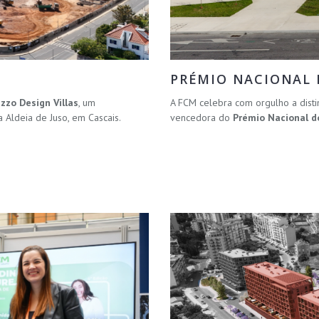
PRÉMIO NACIONAL D
uzzo Design Villas
, um
A FCM celebra com orgulho a disti
Aldeia de Juso, em Cascais.
vencedora do
Prémio Nacional do