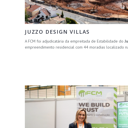
JUZZO DESIGN VILLAS
A FCM foi adjudicatária da empreitada de Estabilidade do
J
empreendimento residencial com 44 moradias localizado na 