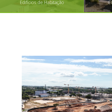
Edifícios de Habitação
E