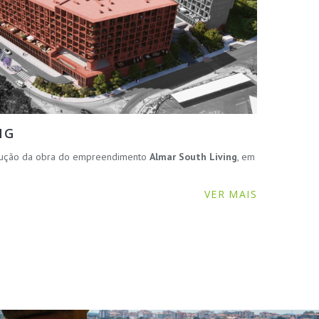
NG
ecução da obra do empreendimento
Almar South Living
, em
VER MAIS