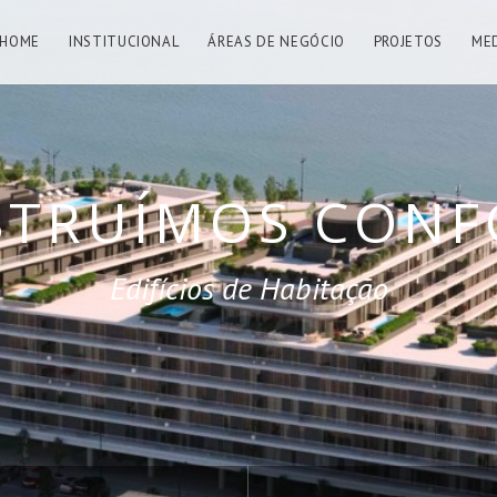
HOME
INSTITUCIONAL
ÁREAS DE NEGÓCIO
PROJETOS
ME
ÍMOS OBRAS M