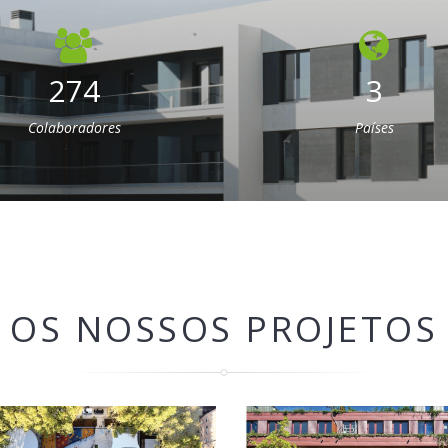
274
3
Colaboradores
Países
OS NOSSOS PROJETOS