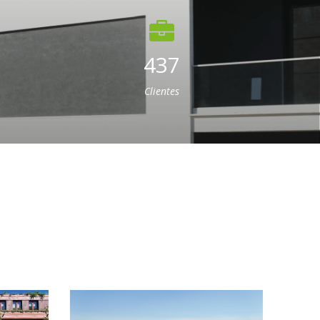
437
Clientes