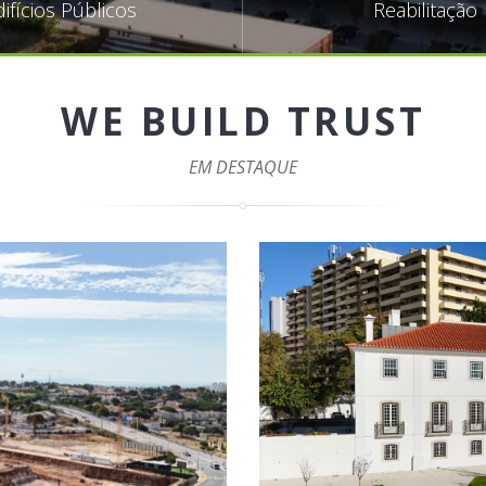
difícios Públicos
Reabilitação
WE BUILD TRUST
EM DESTAQUE