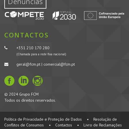
Denúncias
CONTACTOS
+351 210 170 280
(Chamada para a rede fixa nacional)
geral@fcm.pt | comercial@fcm.pt
© 2024 Grupo FCM
Todos os direitos reservados.
Política de Privacidade e Proteção de Dados
•
Resolução de
Conflitos de Consumos
•
Contactos
•
Livro de Reclamações