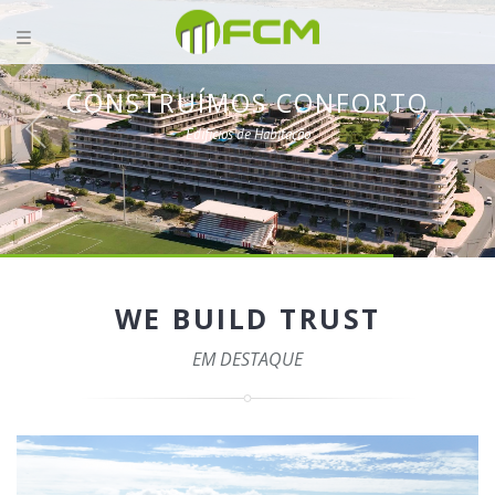
CONSTRUÍMOS CONFORTO
Edifícios de Habitação
WE BUILD TRUST
EM DESTAQUE