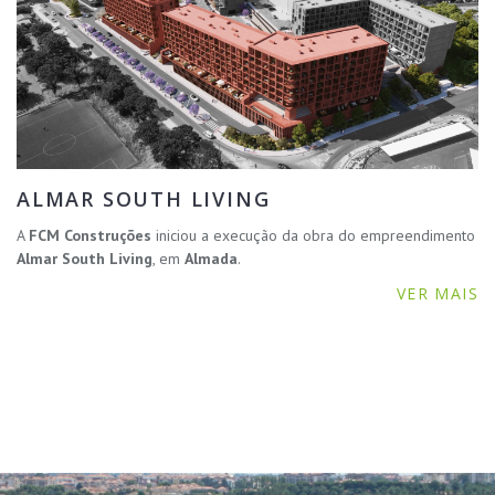
ALMAR SOUTH LIVING
A
FCM Construções
iniciou a execução da obra do empreendimento
Almar South Living
, em
Almada
.
VER MAIS