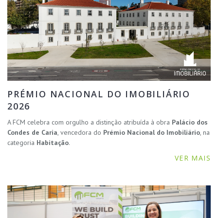
PRÉMIO NACIONAL DO IMOBILIÁRIO
2026
A FCM celebra com orgulho a distinção atribuída à obra
Palácio dos
Condes de Caria
, vencedora do
Prémio Nacional do Imobiliário
, na
categoria
Habitação
.
VER MAIS