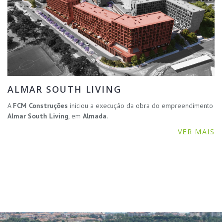
ALMAR SOUTH LIVING
A
FCM Construções
iniciou a execução da obra do empreendimento
Almar South Living
, em
Almada
.
VER MAIS