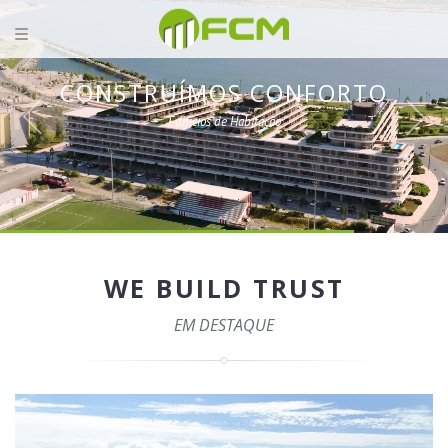
CONSTRUÍMOS CONFORTO
Edifícios de Habitação
WE BUILD TRUST
EM DESTAQUE