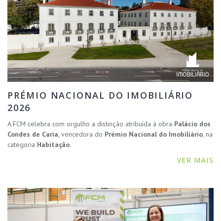
PRÉMIO NACIONAL DO IMOBILIÁRIO
2026
A FCM celebra com orgulho a distinção atribuída à obra
Palácio dos
Condes de Caria
, vencedora do
Prémio Nacional do Imobiliário
, na
categoria
Habitação
.
VER MAIS