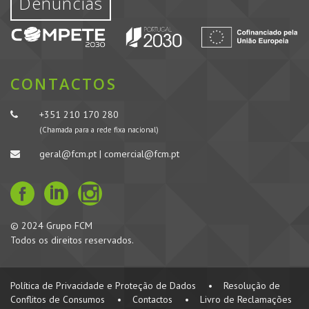
Denúncias
CONTACTOS
+351 210 170 280
(Chamada para a rede fixa nacional)
geral@fcm.pt | comercial@fcm.pt
© 2024 Grupo FCM
Todos os direitos reservados.
Política de Privacidade e Proteção de Dados
•
Resolução de
Conflitos de Consumos
•
Contactos
•
Livro de Reclamações