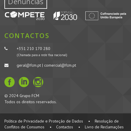
Denúncias
CONTACTOS
+351 210 170 280
(Chamada para a rede fixa nacional)
geral@fcm.pt | comercial@fcm.pt
© 2024 Grupo FCM
Todos os direitos reservados.
Política de Privacidade e Proteção de Dados
•
Resolução de
Conflitos de Consumos
•
Contactos
•
Livro de Reclamações