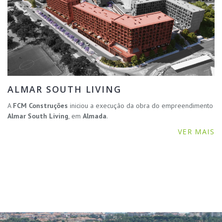
ALMAR SOUTH LIVING
A
FCM Construções
iniciou a execução da obra do empreendimento
Almar South Living
, em
Almada
.
VER MAIS