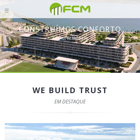
CONSTRUÍMOS CONFORTO
Edifícios de Habitação
WE BUILD TRUST
EM DESTAQUE