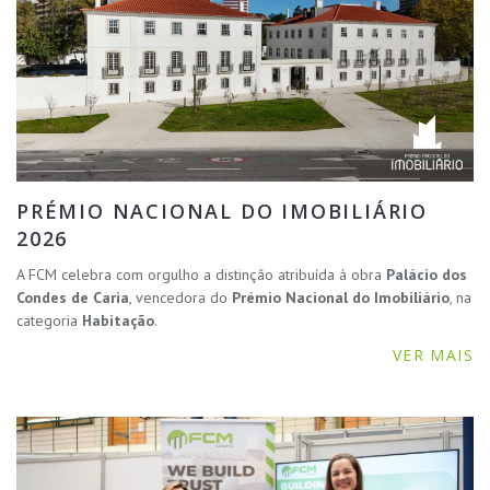
PRÉMIO NACIONAL DO IMOBILIÁRIO
2026
A FCM celebra com orgulho a distinção atribuída à obra
Palácio dos
Condes de Caria
, vencedora do
Prémio Nacional do Imobiliário
, na
categoria
Habitação
.
VER MAIS