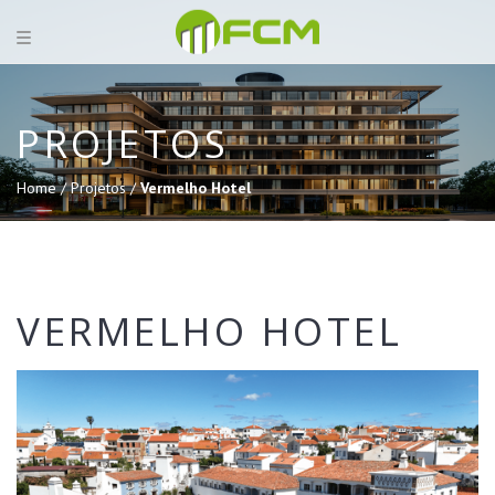
PROJETOS
Home /
Projetos /
Vermelho Hotel
VERMELHO HOTEL