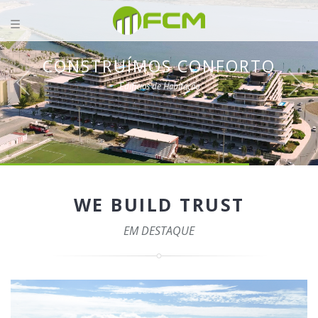
CONSTRUÍMOS CONFORTO
Edifícios de Habitação
WE BUILD TRUST
EM DESTAQUE