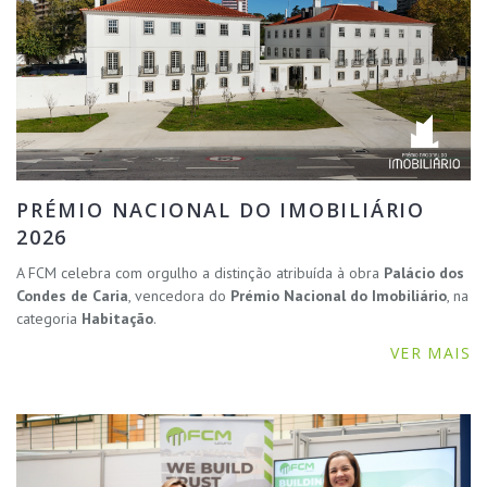
PRÉMIO NACIONAL DO IMOBILIÁRIO
2026
A FCM celebra com orgulho a distinção atribuída à obra
Palácio dos
Condes de Caria
, vencedora do
Prémio Nacional do Imobiliário
, na
categoria
Habitação
.
VER MAIS