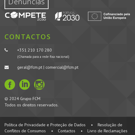
Denúncias
CONTACTOS
+351 210 170 280
(Chamada para a rede fixa nacional)
geral@fcm.pt | comercial@fcm.pt
© 2024 Grupo FCM
Todos os direitos reservados.
Política de Privacidade e Proteção de Dados
•
Resolução de
Conflitos de Consumos
•
Contactos
•
Livro de Reclamações