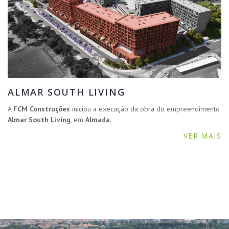
ALMAR SOUTH LIVING
A
FCM Construções
iniciou a execução da obra do empreendimento
Almar South Living
, em
Almada
.
VER MAIS